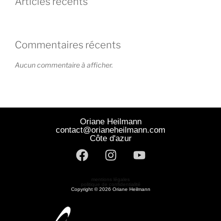
Articles récents
Commentaires récents
Aucun commentaire à afficher.
Oriane Heilmann
contact@orianeheilmann.com
Côte d'azur
mentions légales
politique de confidentialité
Copyright © 2026 Oriane Heilmann