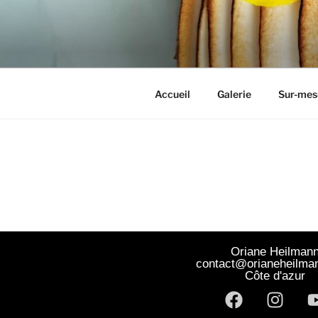
ORIANE H
Accueil
Galerie
Sur-mes
Oriane Heilman
contact@orianeheilma
Côte d'azur