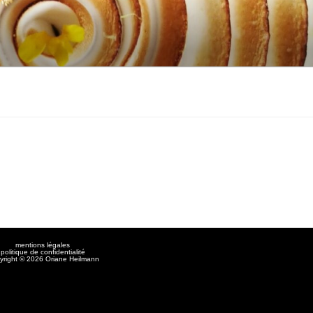
mentions légales
politique de confidentialité
yright © 2026 Oriane Heilmann